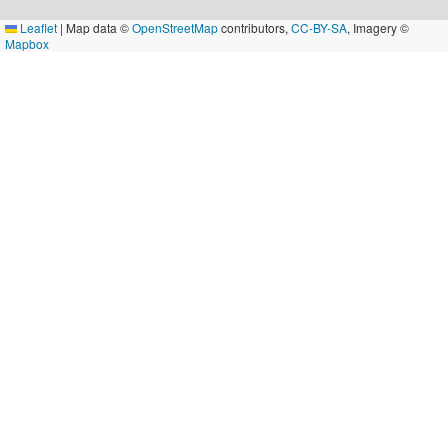
Leaflet
|
Map data ©
OpenStreetMap
contributors,
CC-BY-SA
, Imagery ©
Mapbox