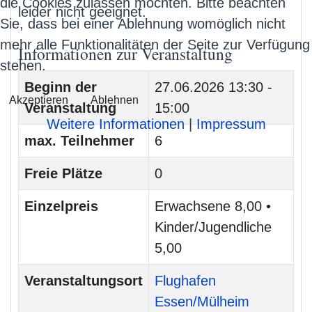
die Cookies zulassen möchten. Bitte beachten
leider nicht geeignet.
Sie, dass bei einer Ablehnung womöglich nicht
mehr alle Funktionalitäten der Seite zur Verfügung
Informationen zur Veranstaltung
stehen.
Beginn der
27.06.2026
13:30 -
Akzeptieren
Ablehnen
Veranstaltung
15:00
Weitere Informationen
|
Impressum
max. Teilnehmer
6
Freie Plätze
0
Einzelpreis
Erwachsene 8,00 •
Kinder/Jugendliche
5,00
Veranstaltungsort
Flughafen
Essen/Mülheim