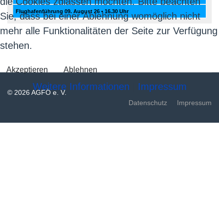
die Cookies zulassen möchten. Bitte beachten
Flughafenführung 09. August 26 • 16.30 Uhr
Sie, dass bei einer Ablehnung womöglich nicht
mehr alle Funktionalitäten der Seite zur Verfügung
stehen.
Akzeptieren
Ablehnen
Weitere Informationen
|
Impressum
© 2026 AGFÖ e. V.
Datenschutz
Impressum